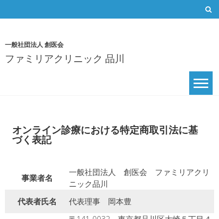
Skip
to
content
一般社団法人 創医会
ファミリアクリニック 品川
オンライン診療における特定商取引法に基
づく表記
一般社団法人 創医会 ファミリアクリ
事業者名
ニック品川
代表者氏名
代表理事 岡本豊