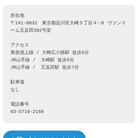
所在地

〒141-0032　東京都品川区大崎５丁目４−８ ヴァンド
ーム五反田302号室

アクセス

東急池上線 / 大崎広小路駅 徒歩5分

JR山手線 /  大崎駅 徒歩5分

JR山手線 /  五反田駅 徒歩7分

駐車場

なし

電話番号

03-5719-2188