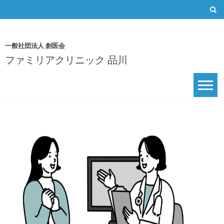
Skip
to
content
一般社団法人 創医会
ファミリアクリニック 品川