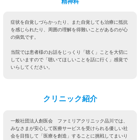
精神科
症状を自覚しづらかったり、また自覚しても治療に抵抗
を感じられたり、周囲の理解を得難いことがあるのが心
の病気です。

当院では患者様のお話をじっくり「聴く」ことを大切に
していますので「聴いてほしいことを話に行く」感覚で
いらしてください。
クリニック紹介
一般社団法人創医会　ファミリアクリニック品川では、
みなさまが安心して医療サービスを受けられる優しい社
会を目指して「医療を創造」することに挑戦してまいり