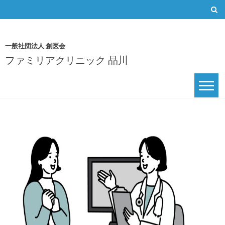
Skip
to
content
一般社団法人 創医会
ファミリアクリニック 品川