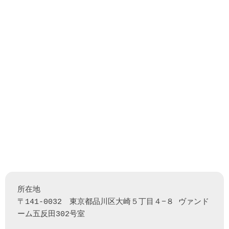
所在地

〒141-0032　東京都品川区大崎５丁目４−８ ヴァンド
ーム五反田302号室
